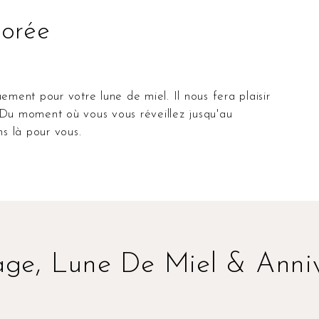
orée
 Du moment où vous vous réveillez jusqu'au
s là pour vous.
age, Lune De Miel & Anniv