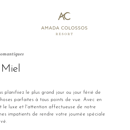
Romantiques
 Miel
choses parfaites à tous points de vue. Avec en
 le luxe et l'attention affectueuse de notre
es impatients de rendre votre journée spéciale
êvé.