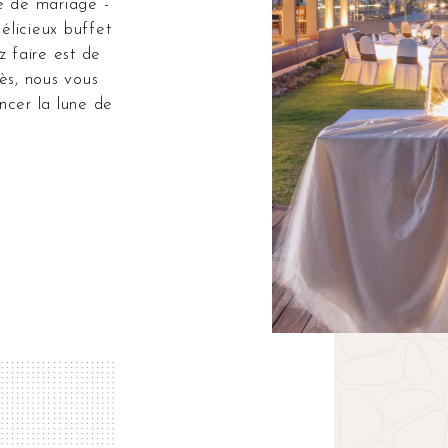
e de mariage -
élicieux buffet
z faire est de
ès, nous vous
ncer la lune de