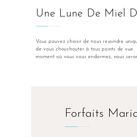
Une Lune De Miel D
Vous pouvez choisir de nous rejoindre uniquement pour votre lune de miel. Il nous fera plaisir
de vous chouchouter à tous points de vue.
moment où vous vous endormez, nous seron
Forfaits Mari