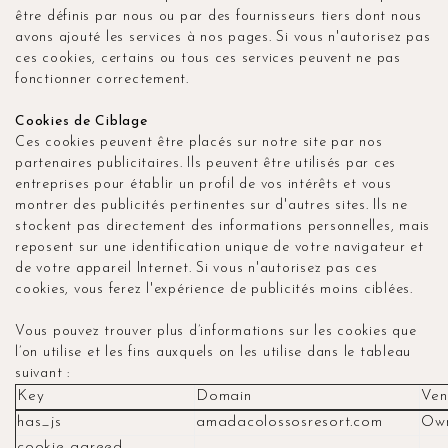
être définis par nous ou par des fournisseurs tiers dont nous
avons ajouté les services à nos pages. Si vous n'autorisez pas
ces cookies, certains ou tous ces services peuvent ne pas
fonctionner correctement.
Cookies de Ciblage
Ces cookies peuvent être placés sur notre site par nos
partenaires publicitaires. Ils peuvent être utilisés par ces
entreprises pour établir un profil de vos intérêts et vous
montrer des publicités pertinentes sur d'autres sites. Ils ne
stockent pas directement des informations personnelles, mais
reposent sur une identification unique de votre navigateur et
de votre appareil Internet. Si vous n'autorisez pas ces
cookies, vous ferez l'expérience de publicités moins ciblées.
Vous pouvez trouver plus d’informations sur les cookies que
l’on utilise et les fins auxquels on les utilise dans le tableau
suivant :
Key
Domain
Ven
has_js
amadacolossosresort.com
Ow
cookie-agreed-