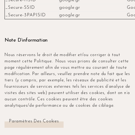
_Secure-HSID
google.gr
Goo
_Secure-SSID
google.gr
Goo
_Secure-3PAPISID
google.gr
Goo
Note D’information
Nous réservons le droit de modifier et/ou corriger à tout
moment cette Politique. Nous vous prions de consulter cette
page régulièrement afin de vous mettre au courant de toute
modification. Par ailleurs, veuillez prendre note du fait que les
tiers (y compris, par exemple, les réseaux de publicité et les
fournisseurs de services externes tels les services d’analyse de
visites des sites web) peuvent utiliser des cookies, dont on n’a
aucun contrôle. Ces cookies peuvent être des cookies
analytiques/de performance ou de cookies de ciblage.
Paramètres Des Cookies