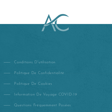
Conditions D'utilisation
Politique De Confidentialité
Politique De Cookies
Information De Voyage COVID-19
Questions Fréquemment Posées