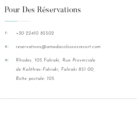
Pour Des Réservations
t:
+30 22410 85502
e:
reservations@amadacolossosresort.com
a:
Rhodes, 105 Faliraki, Rue Provinciale
de Kalithies-Faliraki, Faliraki 851 00,
Boîte postale: 105