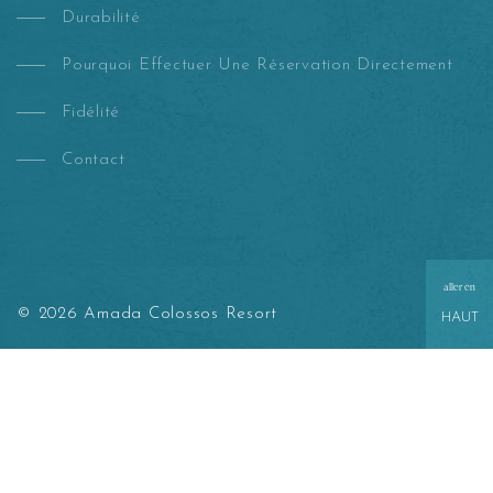
Durabilité
Pourquoi Effectuer Une Réservation Directement
Fidélité
Contact
aller en
© 2026 Amada Colossos Resort
HAUT